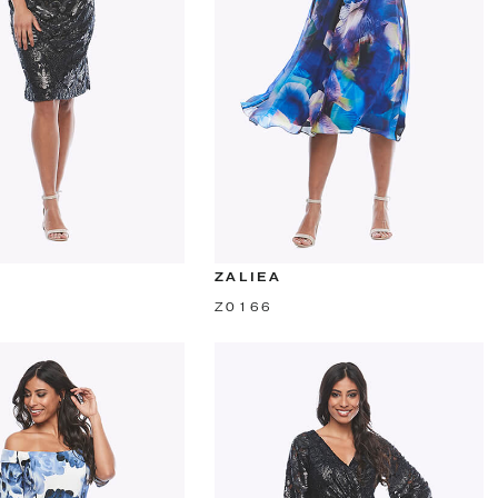
ZALIEA
Z0166