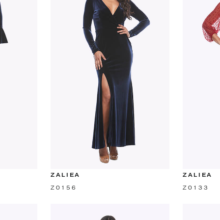
ZALIEA
ZALIEA
Z0156
Z0133