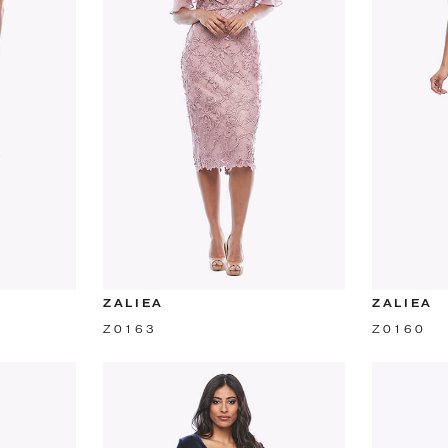
ZALIEA
ZALIEA
Z0163
Z0160