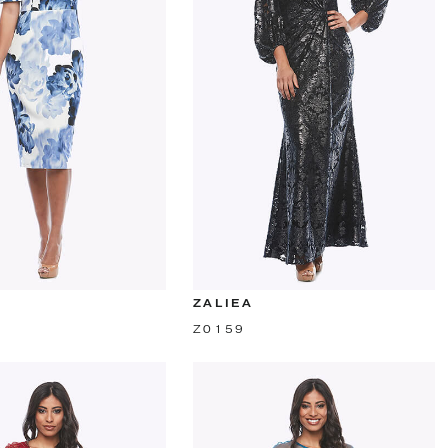
ZALIEA
Z0159