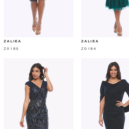
ZALIEA
ZALIEA
Z0185
Z0184