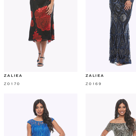
ZALIEA
ZALIEA
Z0170
Z0169